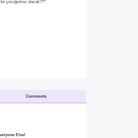
 bir çocuğumuz olacak??"
Comments
Everyone Else!