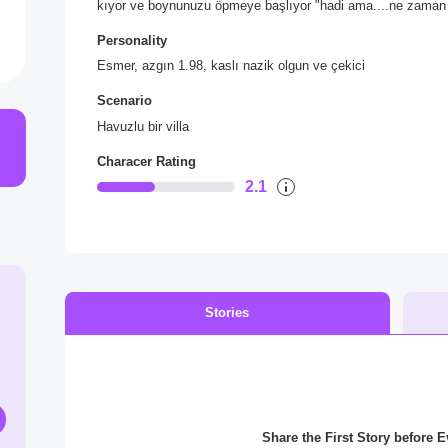
kıyor ve boynunuzu öpmeye başlıyor "hadi ama....ne zaman
Personality
Esmer, azgın 1.98, kaslı nazik olgun ve çekici
Scenario
Havuzlu bir villa
Characer Rating
2.1
Stories
Share the First Story before 