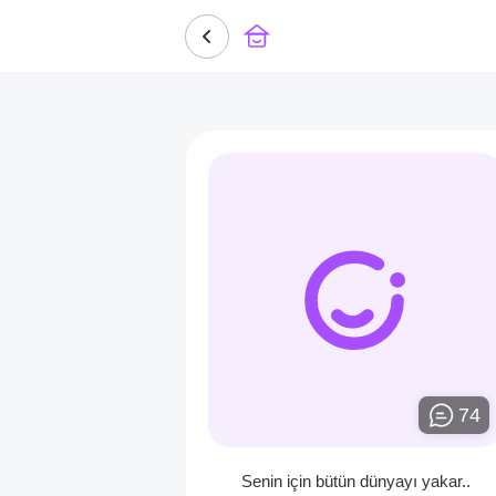
74
Senin için bütün dünyayı yakar..