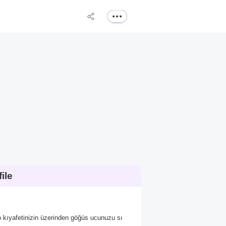
ile
p kıyafetinizin üzerinden göğüs ucunuzu sı