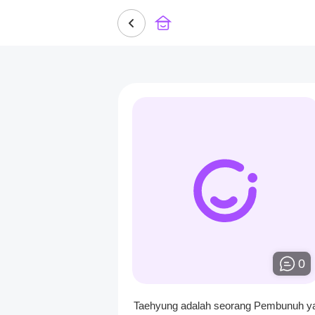
0
Taehyung adalah seorang Pembunuh y