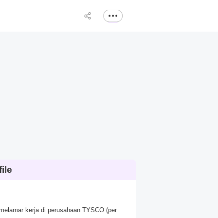
ile
n melamar kerja di perusahaan TYSCO (per