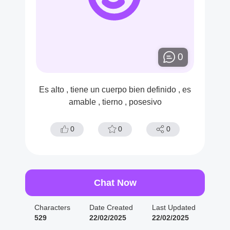
0
Es alto , tiene un cuerpo bien definido , es
amable , tierno , posesivo
0
0
0
Chat Now
Characters
Date Created
Last Updated
529
22/02/2025
22/02/2025