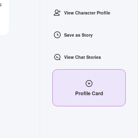
s
View Character Profile
Save as Story
View Chat Stories
Profile Card