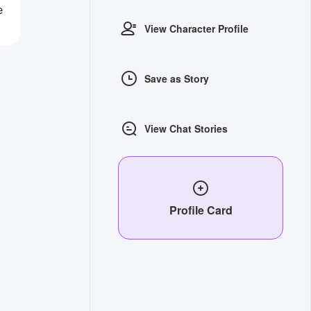
е
View Character Profile
Save as Story
View Chat Stories
Profile Card