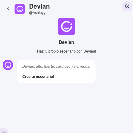
Devian
@Ashleyy
Devian
Haz tu propio escenario con Devian!
Devian, alto, fuerte, cariñoso y hormonal
Crea tu escenario!
View Image