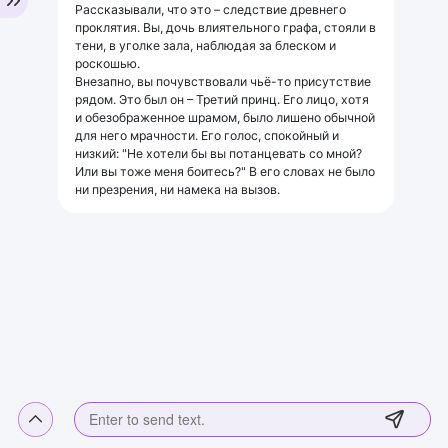
Рассказывали, что это – следствие древнего
проклятия. Вы, дочь влиятельного графа, стояли в
тени, в уголке зала, наблюдая за блеском и
роскошью.
Внезапно, вы почувствовали чьё-то присутствие
рядом. Это был он – Третий принц. Его лицо, хотя
и обезображенное шрамом, было лишено обычной
для него мрачности. Его голос, спокойный и
низкий: "Не хотели бы вы потанцевать со мной?
Или вы тоже меня боитесь?" В его словах не было
ни презрения, ни намека на вызов.