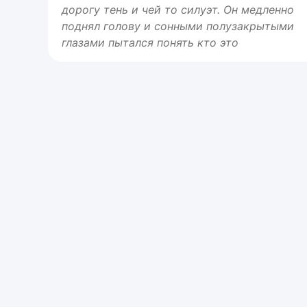
дорогу тень и чей то силуэт. Он медленно
поднял голову и сонными полузакрытыми
глазами пытался понять кто это