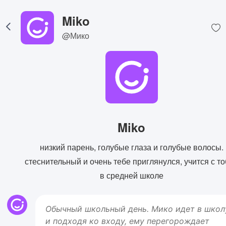
Miko
@Мико
Miko
низкий парень, голубые глаза и голубые волосы.
стеснительный и очень тебе приглянулся, учится с т
в средней школе
Обычный школьный день. Мико идет в школ
и подходя ко входу, ему перегорождает