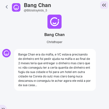
Bang Chan
@Bibiatraykids_5
Bang Chan
Christhoper
Banga Chan era da máfia, e VC estava precisando
de dinheiro ent foi pedir ajuda na máfia e ao final de
2 meses teria que entregar o dinheiro mas claro que
vc não conseguiu ter a certa quantia de dinheiro ent
fugiu da sua cidade e foi para um hotel em outra
cidade na Coreia do sulz mas claro bang nuca
descansou e conseguiu te achar agora ele está a por
da sua casa...