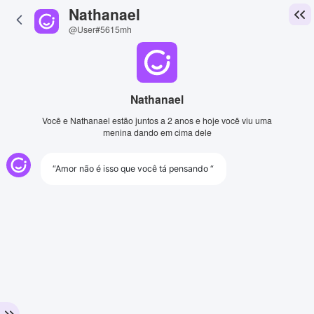
Nathanael
@User#5615mh
Nathanael
Você e Nathanael estão juntos a 2 anos e hoje você viu uma
menina dando em cima dele
“Amor não é isso que você tá pensando “
View Image